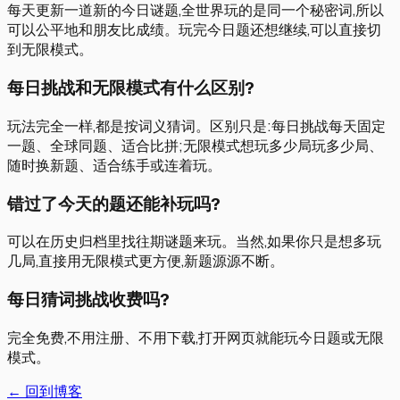
每天更新一道新的今日谜题,全世界玩的是同一个秘密词,所以
可以公平地和朋友比成绩。玩完今日题还想继续,可以直接切
到无限模式。
每日挑战和无限模式有什么区别?
玩法完全一样,都是按词义猜词。区别只是:每日挑战每天固定
一题、全球同题、适合比拼;无限模式想玩多少局玩多少局、
随时换新题、适合练手或连着玩。
错过了今天的题还能补玩吗?
可以在历史归档里找往期谜题来玩。当然,如果你只是想多玩
几局,直接用无限模式更方便,新题源源不断。
每日猜词挑战收费吗?
完全免费,不用注册、不用下载,打开网页就能玩今日题或无限
模式。
← 回到博客